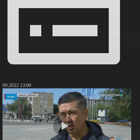
7.09.2022 13:00