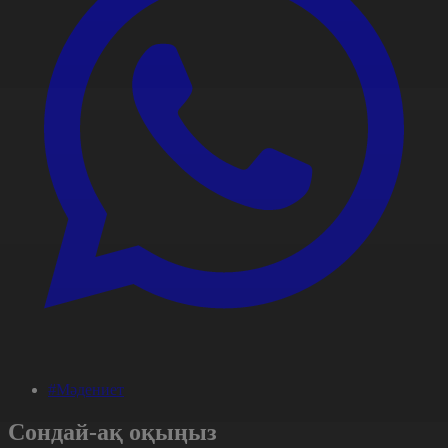
#Мәдениет
Сондай-ақ оқыңыз