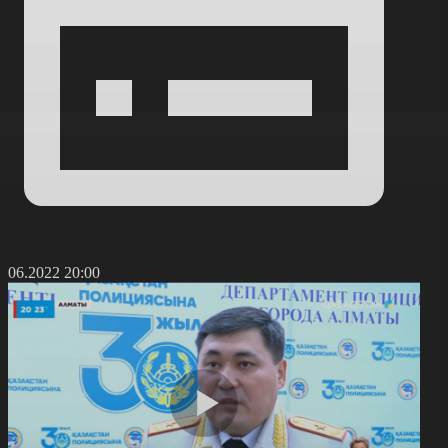
4.06.2022 20:00