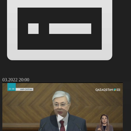
6.03.2022 20:00