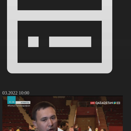
1.03.2022 10:00