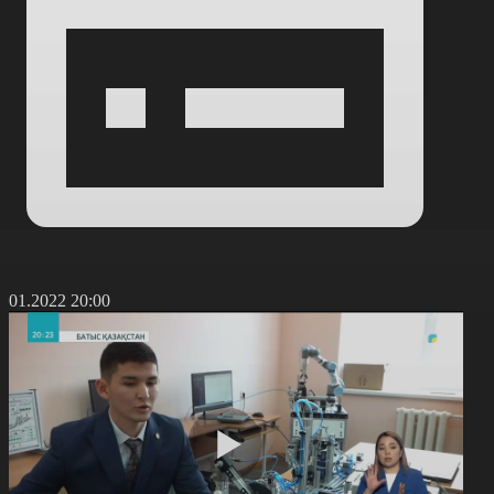
6.01.2022 20:00