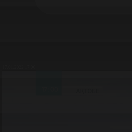
17.01.2022 17:00