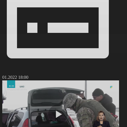
9.01.2022 18:00