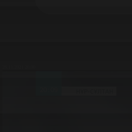
26.11.2021 20:00