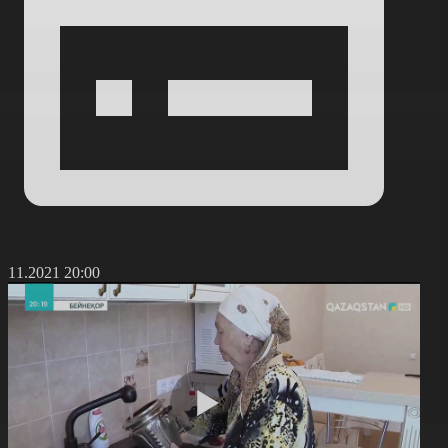
5.11.2021 20:00