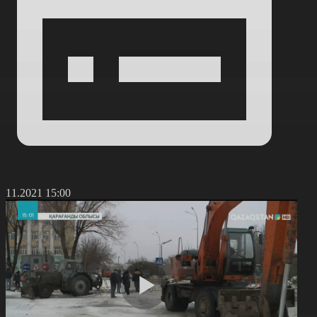
3.11.2021 15:00