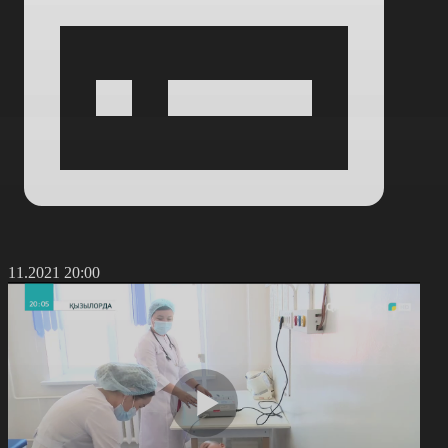
9.11.2021 20:00