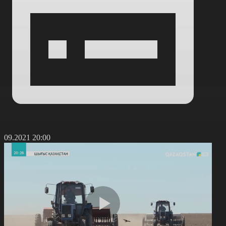
3.09.2021 20:00