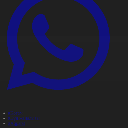
#Қоғам
#Күн жаңалығы
#Aqparat