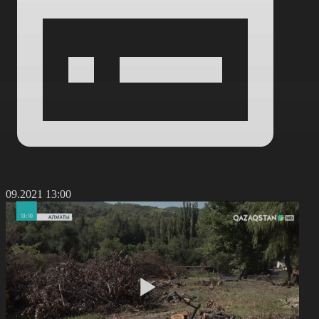
4.09.2021 13:00