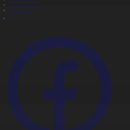
Мультсериалдар
Видеоархив