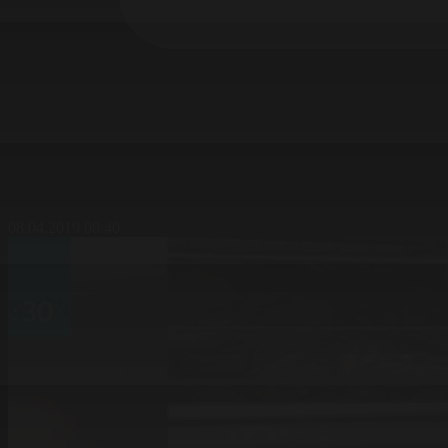
08.04.2019 08:40