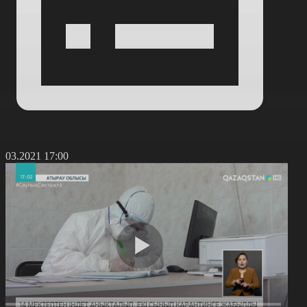
9.03.2021 17:00