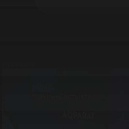
10.02.2021 17:00