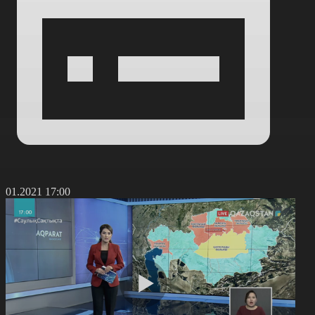
8.01.2021 17:00