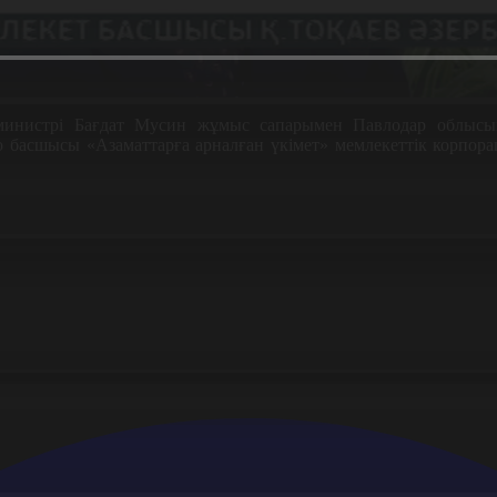
министрі Бағдат Мусин жұмыс сапарымен Павлодар облысын
во басшысы «Азаматтарға арналған үкімет» мемлекеттік корпо