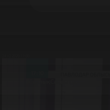
24.12.2020 17:00