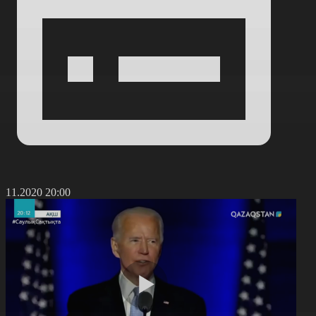
9.11.2020 20:00