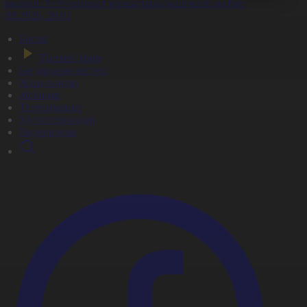
ұрылтай: Үгіт-насихат жұмыстары жалғасып жатыр
7.08.2026, 20:01
Басты
Тікелей эфир
Бағдарлама кестесі
Жаңалықтар
Жобалар
Телехикаялар
Мультсериалдар
Видеоархив