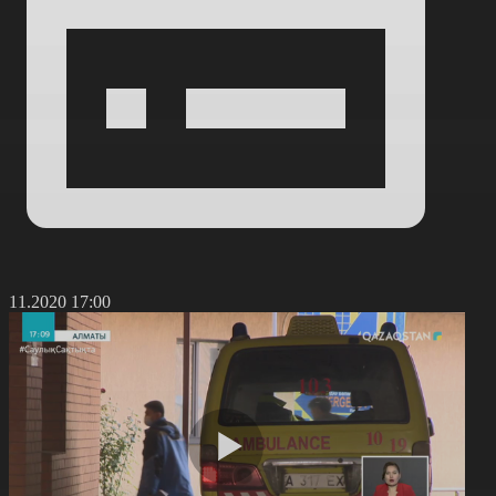
2.11.2020 17:00