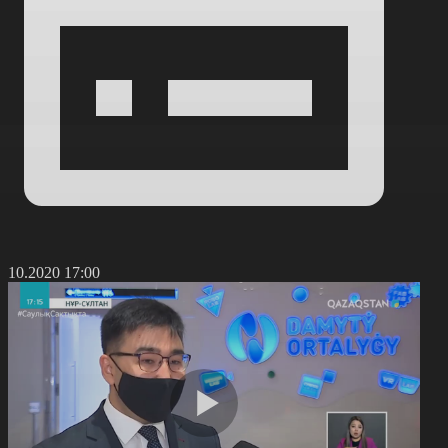
0.10.2020 17:00