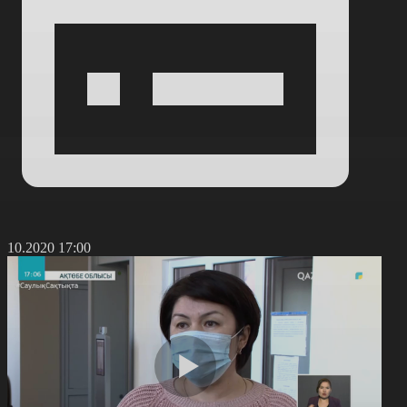
3.10.2020 17:00