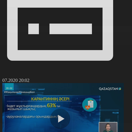
8.07.2020 20:02