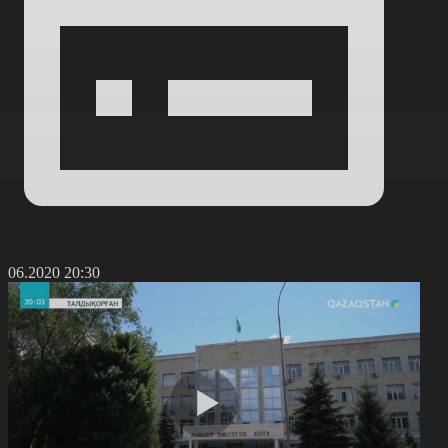
0.06.2020 20:30