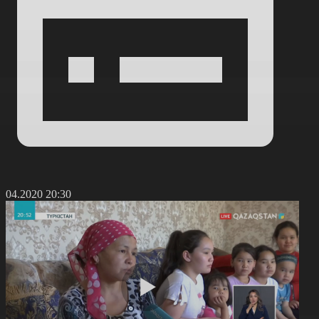
1.04.2020 20:30