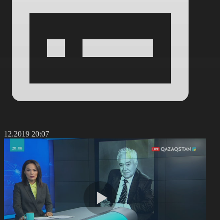
3.12.2019 20:07