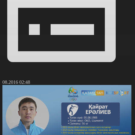
2.08.2016 02:48