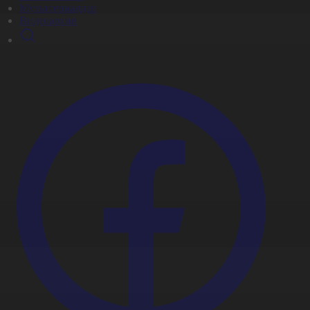
Мультсериалдар
Видеоархив