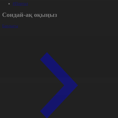
#Портал
Сондай-ақ оқыңыз
Барлығы