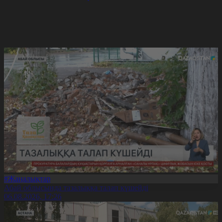
#Жаңалықтар
Абай облысында тазалыққа талап күшейді
06.08.2026, 17:26