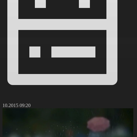
6.10.2015 09:20