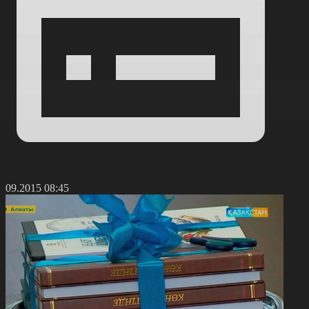
9.09.2015 08:45