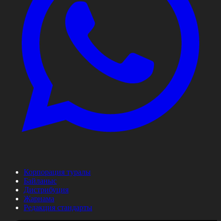
Корпорация туралы
Байланыс
Дистрибуция
Жарнама
Редакция стандарты