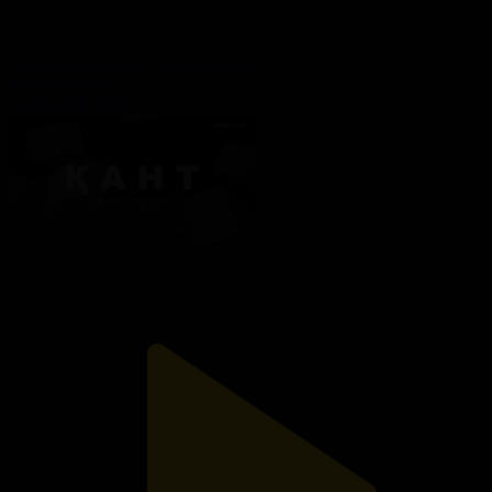
«Мейірім мектебі». Арнайы жоба
Арнайы жоба
31.07.2026, 14:30