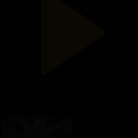
Болашақ ойындары. Арнайы жоба
Арнайы жоба
04.08.2026, 15:00