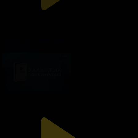
«Арман қала». Арнайы жоба
Арнайы жоба
06.07.2026, 16:05