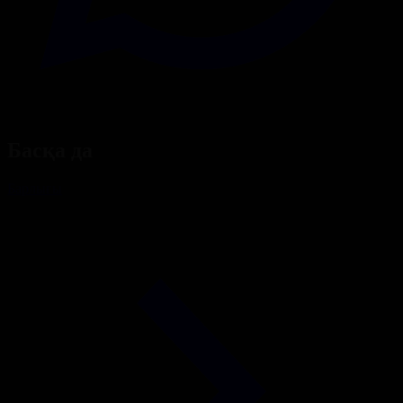
Басқа да
Барлығы