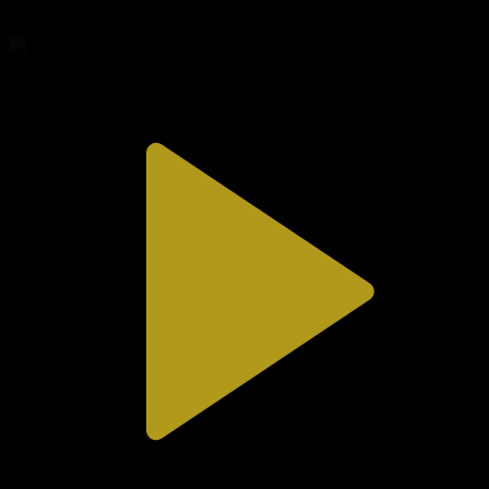
Сезім мен серт
02.08.2026, 20:10