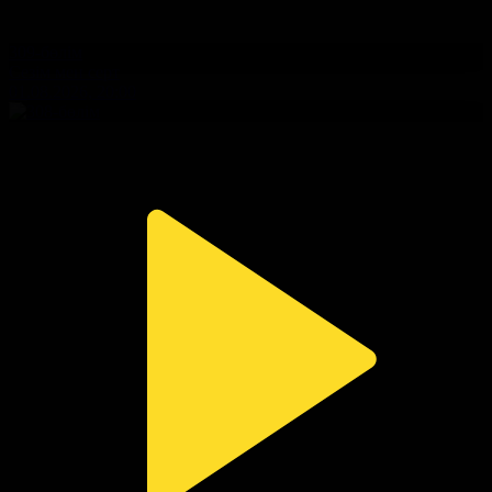
309-бөлім
Сезім мен серт
01.08.2026, 20:00