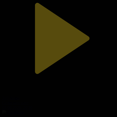
310-бөлім
Сезім мен серт
01.08.2026, 20:10