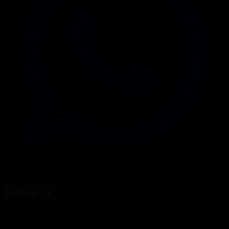
Басқа да
Барлығы