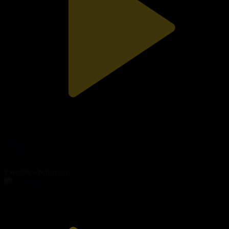
319-бөлім
Сезім мен серт
06.08.2026, 20:00
Танымал бейнелер