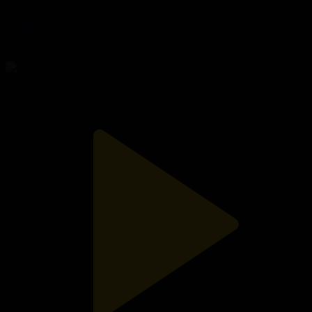
323-бөлім
Сезім мен серт
08.08.2026, 20:00