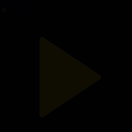
Сезім мен серт
08.08.2026, 20:00