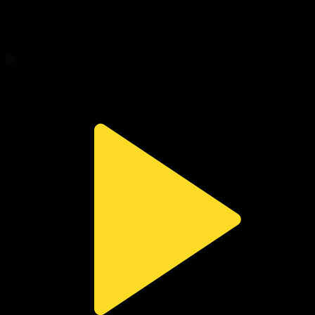
314-бөлім
Сезім мен серт
03.08.2026, 20:10