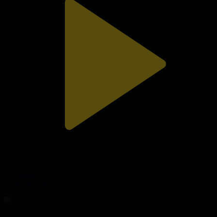
312-бөлім
Сезім мен серт
02.08.2026, 20:10