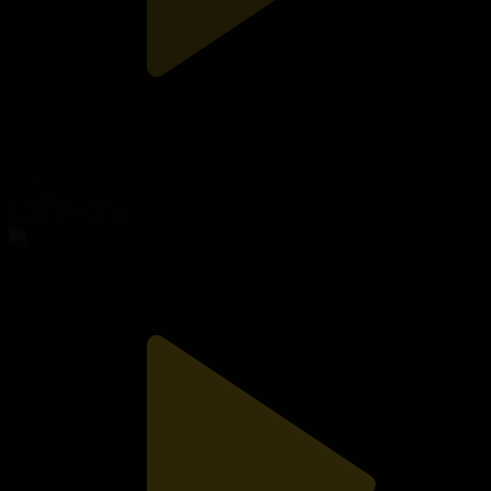
321-бөлім
Сезім мен серт
07.08.2026, 20:00