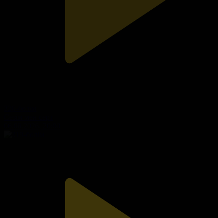
320-бөлім
Сезім мен серт
06.08.2026, 20:00