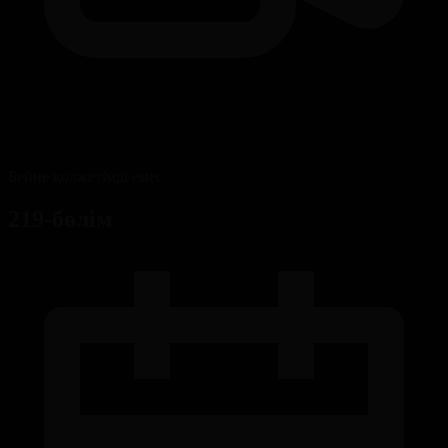
Бейне қолжетімді емес
219-бөлім