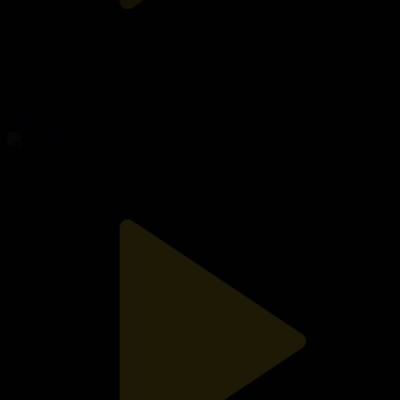
322-бөлім
Сезім мен серт
07.08.2026, 20:00