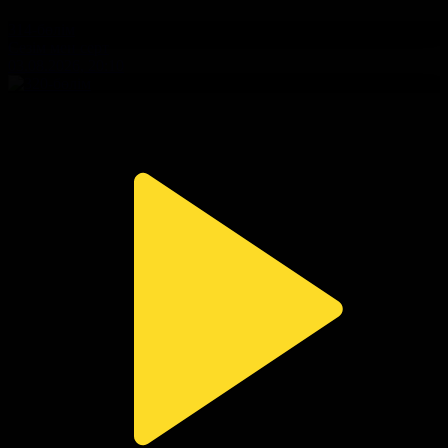
314-бөлім
Сезім мен серт
03.08.2026, 20:10