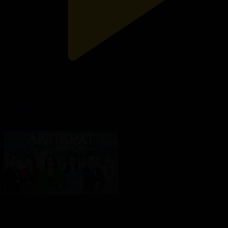
Ақпарат - 17:00
Ақпарат
07.08.2026, 17:40