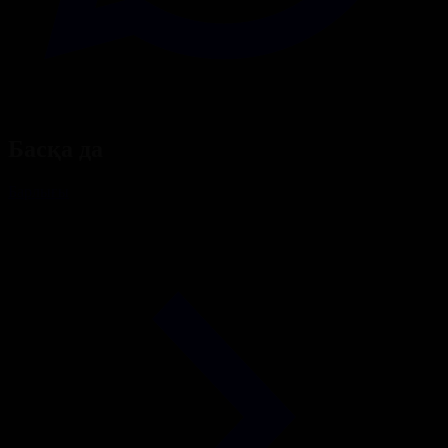
Басқа да
Барлығы