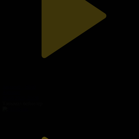
Ақпарат - 20:00
Ақпарат
06.08.2026, 20:28
Танымал бейнелер