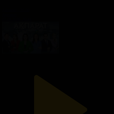
Ақпарат - 20.00
Ақпарат
07.08.2026, 20:41