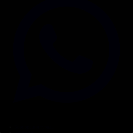
Корпорация туралы
Байланыс