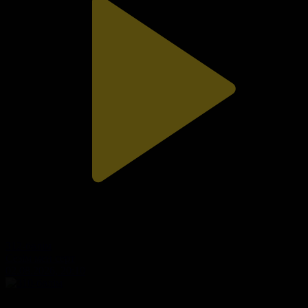
312-бөлім
Сезім мен серт
02.08.2026, 20:10