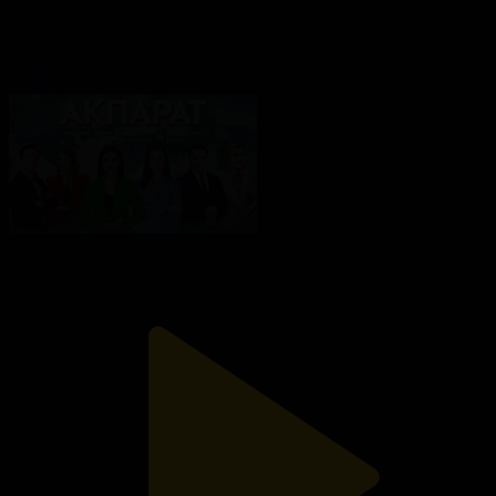
Ақпарат - 20.00
Ақпарат
07.08.2026, 20:41