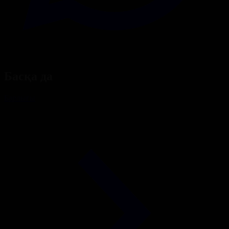
Басқа да
Барлығы