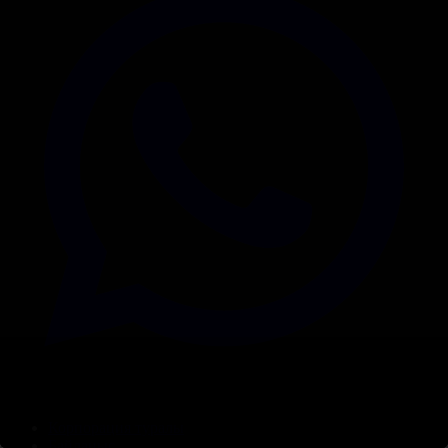
Корпорация туралы
Байланыс