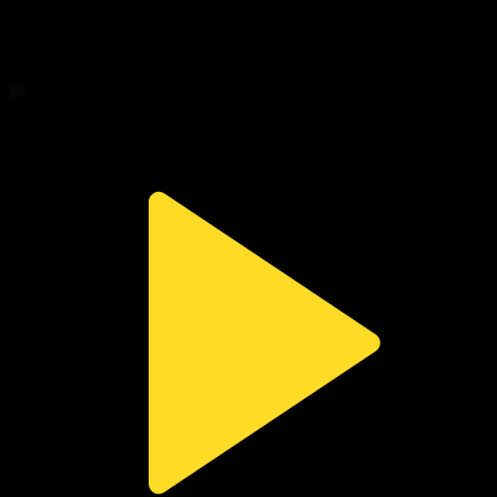
314-бөлім
Сезім мен серт
03.08.2026, 20:10