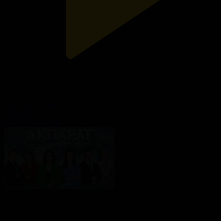
Ақпарат - 17:00
Ақпарат
07.08.2026, 17:40