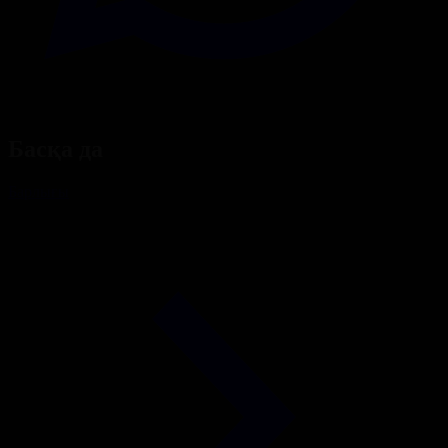
Басқа да
Барлығы