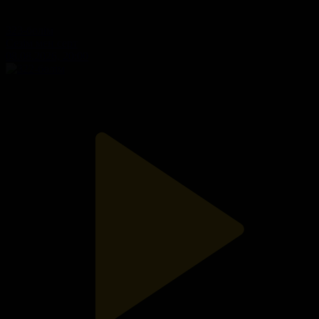
323-бөлім
Сезім мен серт
08.08.2026, 20:00