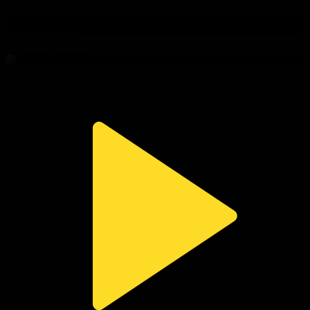
314-бөлім
Сезім мен серт
03.08.2026, 20:10