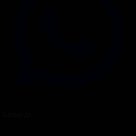
Басқа да
Барлығы