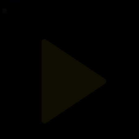
Сезім мен серт
08.08.2026, 20:00