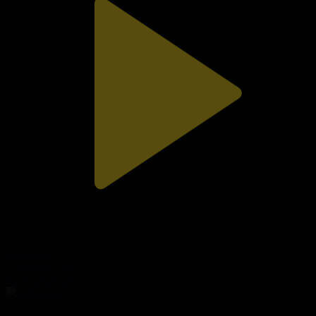
312-бөлім
Сезім мен серт
02.08.2026, 20:10