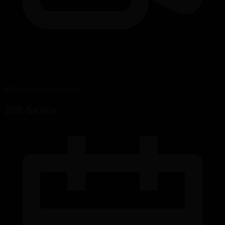
Бейне қолжетімді емес
208-бөлім