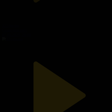
322-бөлім
Сезім мен серт
07.08.2026, 20:00