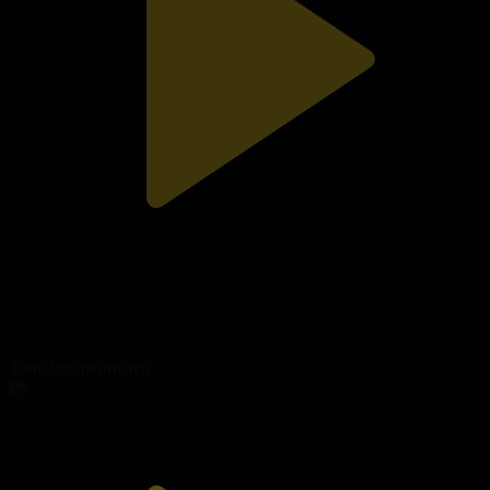
319-бөлім
Сезім мен серт
06.08.2026, 20:00
Танымал бейнелер