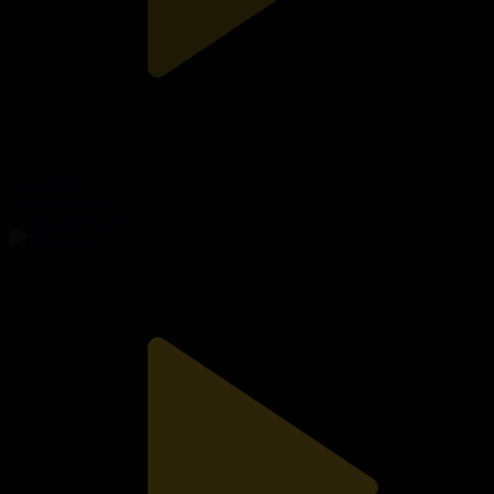
321-бөлім
Сезім мен серт
07.08.2026, 20:00