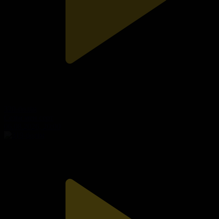
320-бөлім
Сезім мен серт
06.08.2026, 20:00