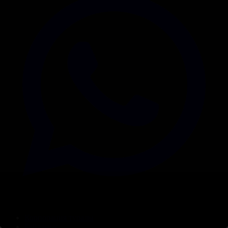
Корпорация туралы
Байланыс