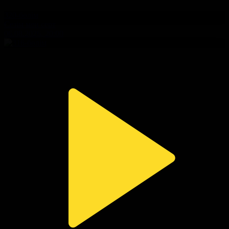
320-бөлім
Сезім мен серт
06.08.2026, 20:00