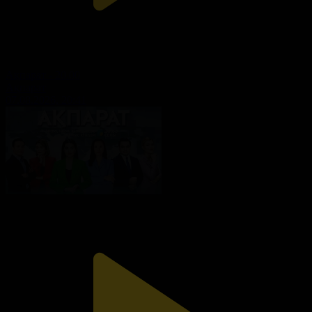
Ақпарат - 20.00
Ақпарат
07.08.2026, 20:41