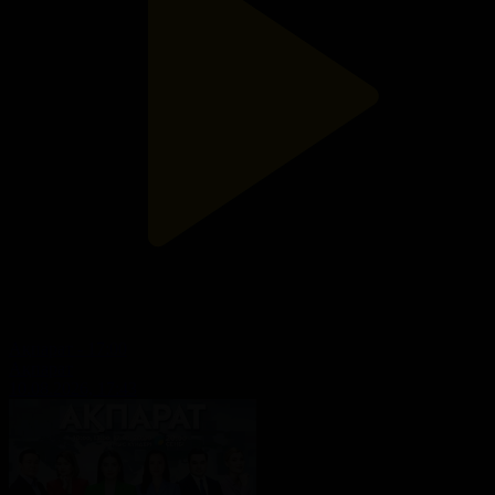
Ақпарат - 17:00
Ақпарат
10.08.2026, 17:43