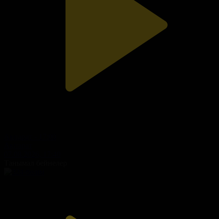
Ақпарат - 17:00
Ақпарат
07.08.2026, 17:40
Танымал бейнелер