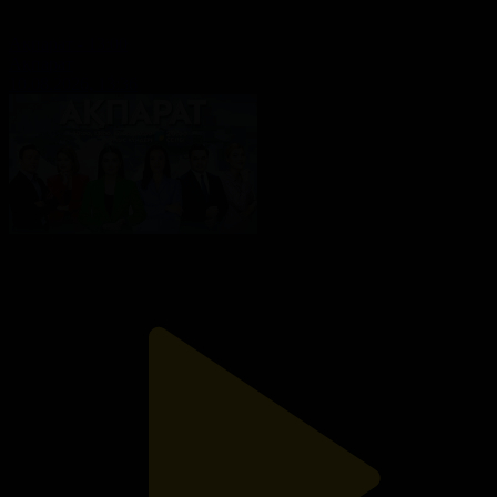
Ақпарат - 13:00
Ақпарат
10.08.2026, 13:36