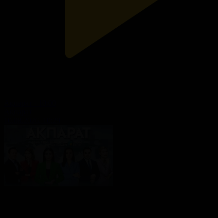
Ақпарат - 10:00
Ақпарат
10.08.2026, 10:29