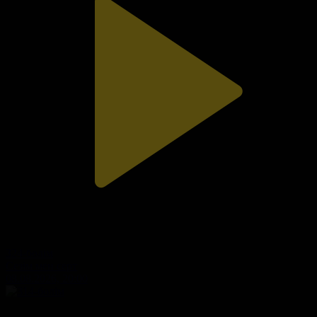
324-бөлім
Сезім мен серт
08.08.2026, 20:00