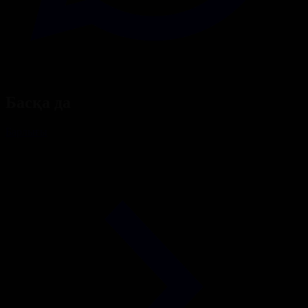
Басқа да
Барлығы