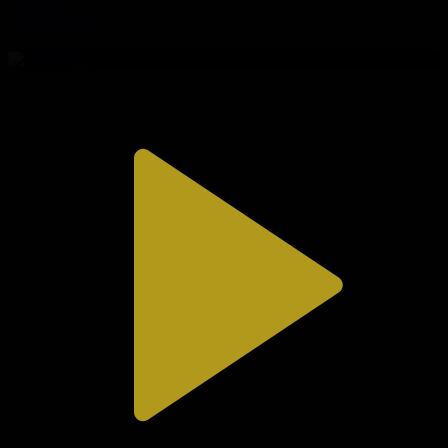
312-бөлім
Сезім мен серт
02.08.2026, 20:10