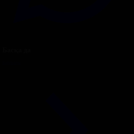
Басқа да
Барлығы