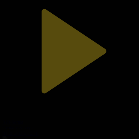
310-бөлім
Сезім мен серт
01.08.2026, 20:10