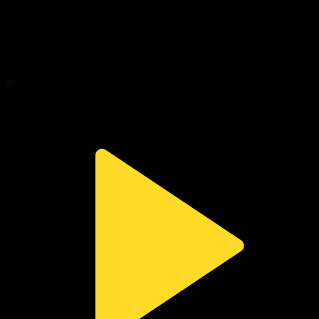
309-бөлім
Сезім мен серт
01.08.2026, 20:00