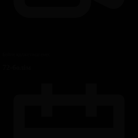
Бейне қолжетімді емес
72-бөлім