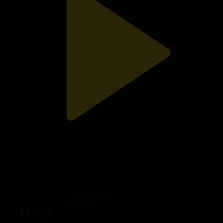
100-бөлім
Гүлдер сыры
05.07.2026, 21:30