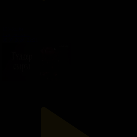
103-бөлім
Гүлдер сыры
08.07.2026, 22:21