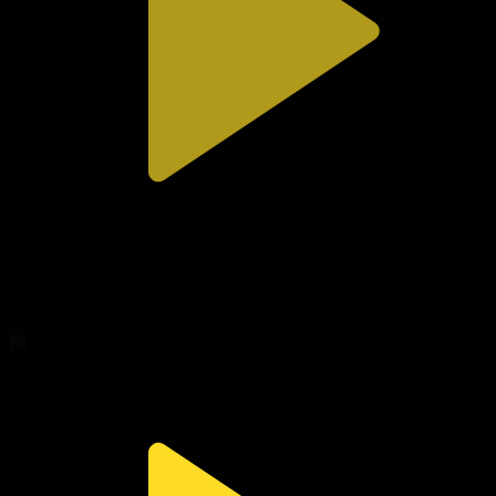
309-бөлім
Сезім мен серт
01.08.2026, 20:00