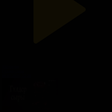
102-бөлім
Гүлдер сыры
08.07.2026, 22:20