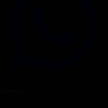
Басқа да
Барлығы