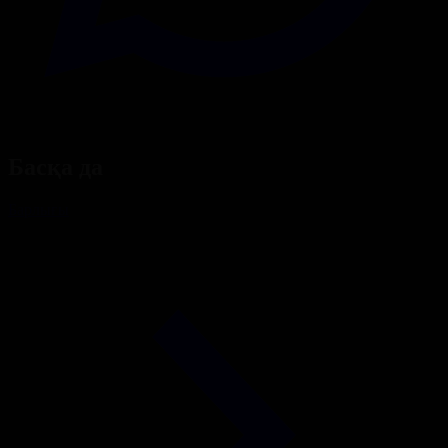
Басқа да
Барлығы