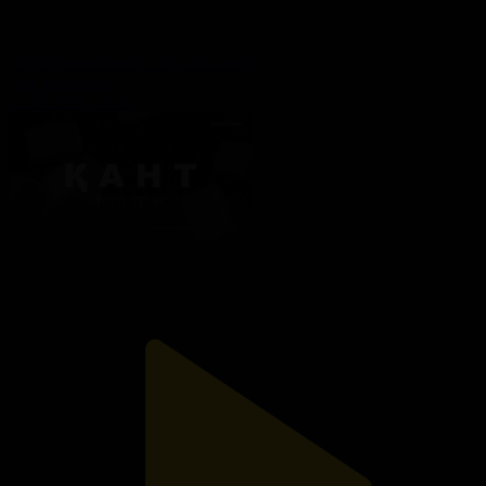
«Мейірім мектебі». Арнайы жоба
Арнайы жоба
31.07.2026, 14:30