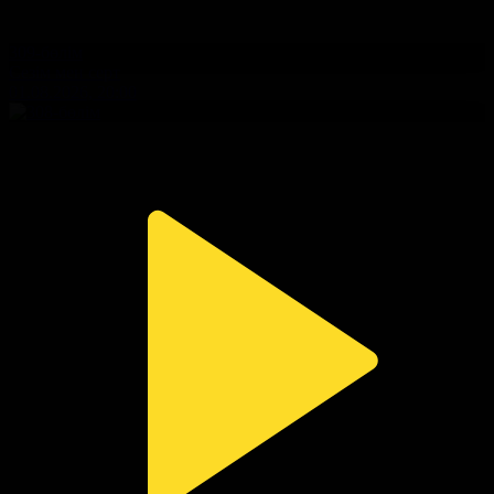
309-бөлім
Сезім мен серт
01.08.2026, 20:00