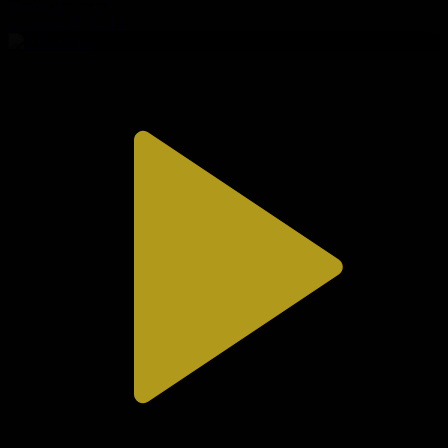
Сезім мен серт
02.08.2026, 20:10