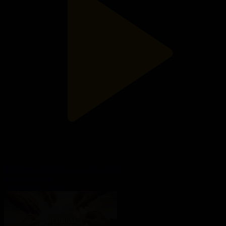
Болашақ ойындары. Арнайы жоба
Арнайы жоба
04.08.2026, 15:00