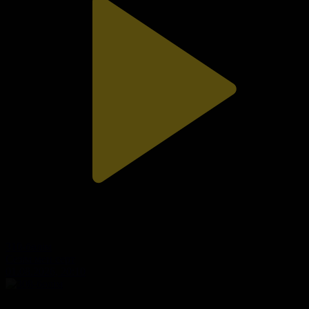
310-бөлім
Сезім мен серт
01.08.2026, 20:10