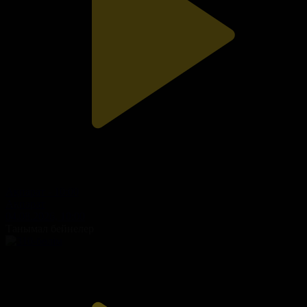
Ақпарат - 10:00
Ақпарат
04.08.2026, 10:00
Танымал бейнелер