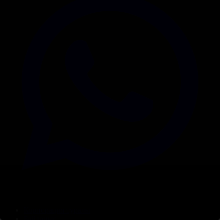
Корпорация туралы
Байланыс