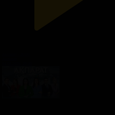
Ақпарат - 20:00
Ақпарат
04.08.2026, 20:40