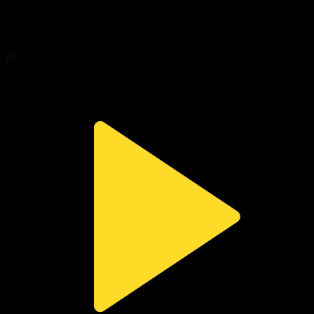
306-бөлім
Сезім мен серт
30.07.2026, 20:10