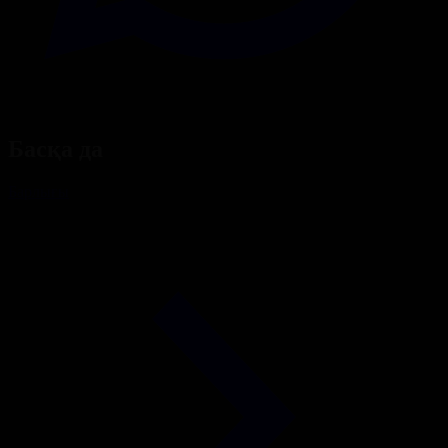
Басқа да
Барлығы