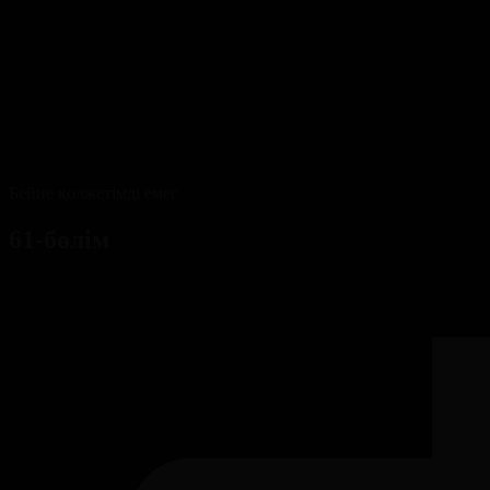
Бейне қолжетімді емес
61-бөлім