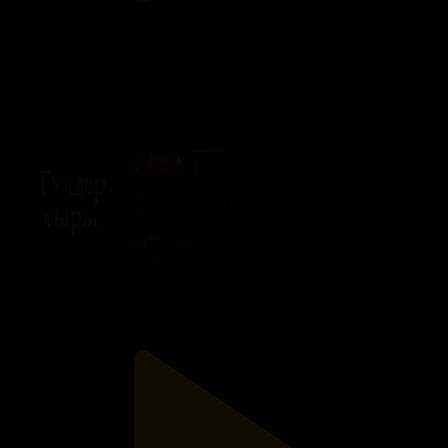
103-бөлім
Гүлдер сыры
08.07.2026, 22:21