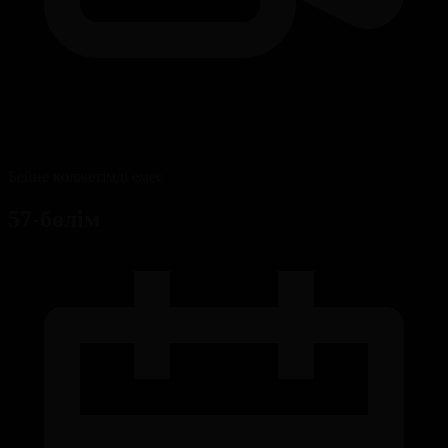
Бейне қолжетімді емес
57-бөлім