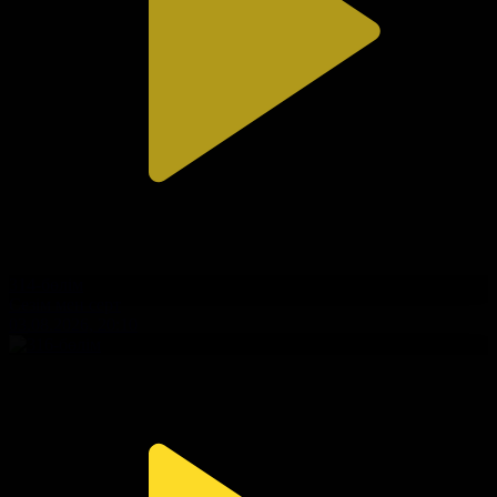
314-бөлім
Сезім мен серт
03.08.2026, 20:10