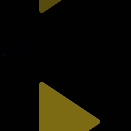
312-бөлім
Сезім мен серт
02.08.2026, 20:10