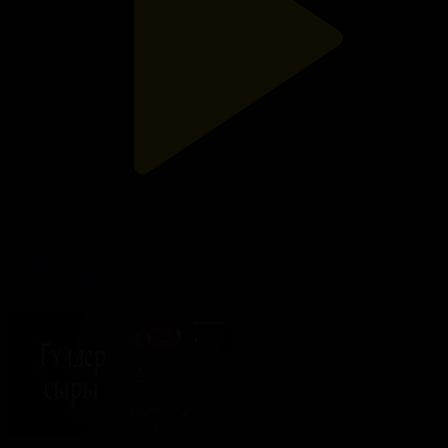
102-бөлім
Гүлдер сыры
08.07.2026, 22:20