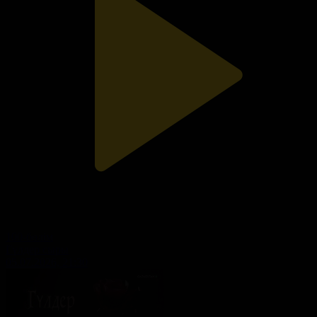
100-бөлім
Гүлдер сыры
05.07.2026, 21:30