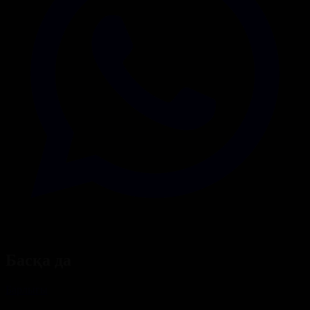
Басқа да
Барлығы