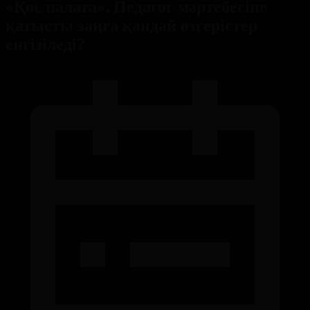
«Қос палата». Педагог мәртебесіне
қатысты заңға қандай өзгерістер
енгізіледі?