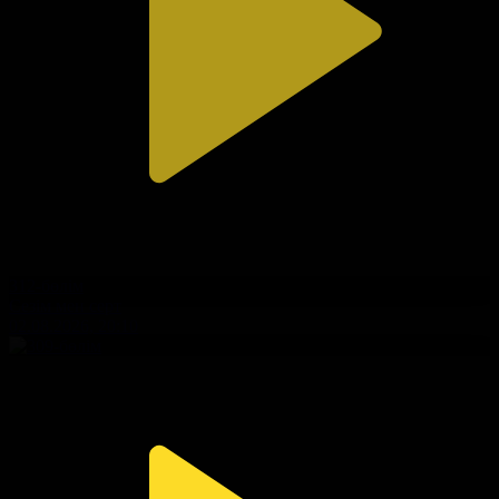
312-бөлім
Сезім мен серт
02.08.2026, 20:10