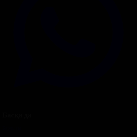
Басқа да
Барлығы