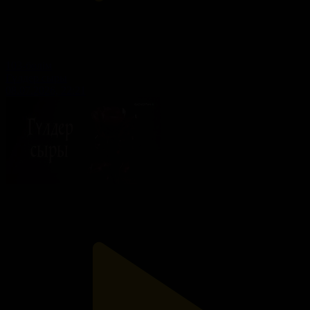
103-бөлім
Гүлдер сыры
08.07.2026, 22:21