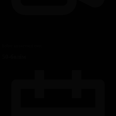
Бейне қолжетімді емес
50-бөлім