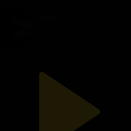
Гүлдер сыры
06.07.2026, 21:30