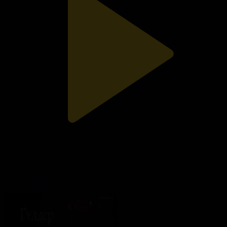
100-бөлім
Гүлдер сыры
05.07.2026, 21:30