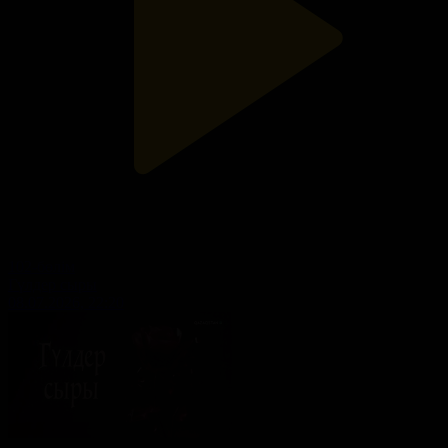
102-бөлім
Гүлдер сыры
08.07.2026, 22:20