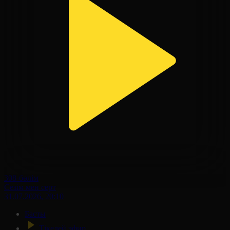
308-бөлім
Сезім мен серт
31.07.2026, 20:10
Басты
Тікелей эфир