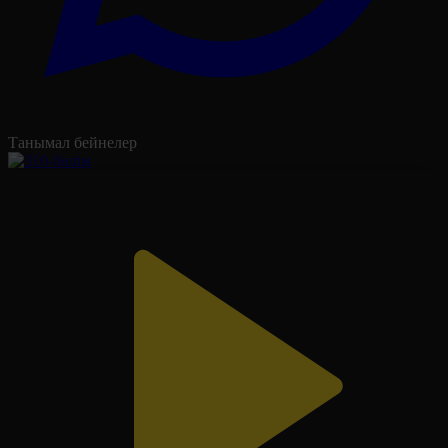
Танымал бейнелер