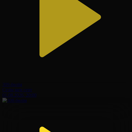
309-бөлім
Сезім мен серт
01.08.2026, 20:00