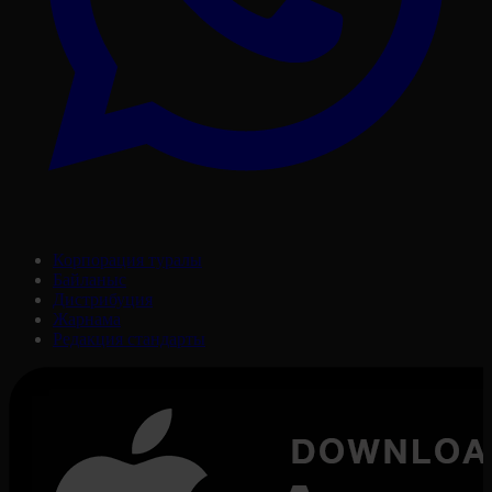
Корпорация туралы
Байланыс
Дистрибуция
Жарнама
Редакция стандарты