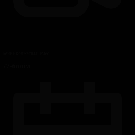
Бейне қолжетімді емес
77-бөлім