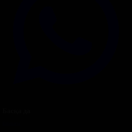
Басқа да
Барлығы