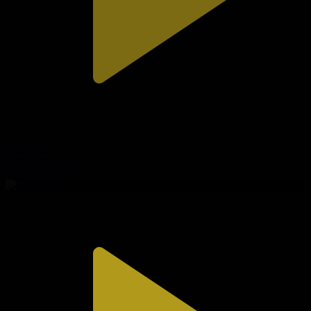
308-бөлім
Сезім мен серт
31.07.2026, 20:10