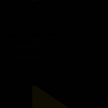
110-бөлім
Махаббат ертегісі
18.03.2026, 21:25