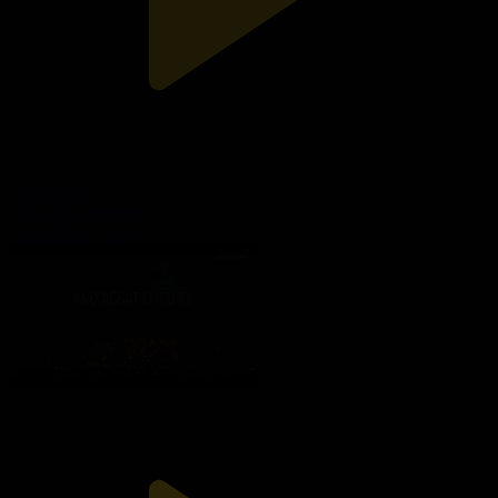
107-бөлім
Махаббат ертегісі
14.03.2026, 21:55