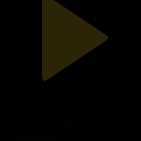
106-бөлім
Махаббат ертегісі
13.03.2026, 21:25