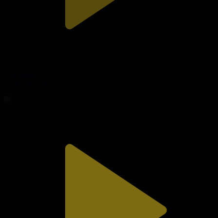
310-бөлім
Сезім мен серт
01.08.2026, 20:10