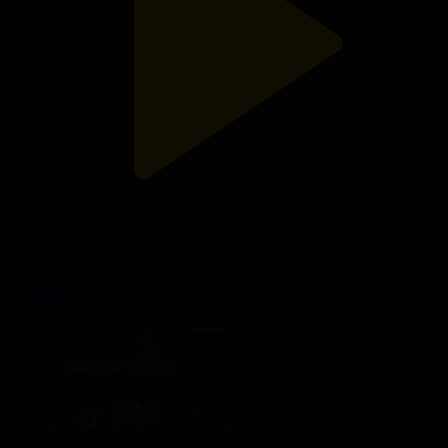
109-бөлім
Махаббат ертегісі
17.03.2026, 21:25