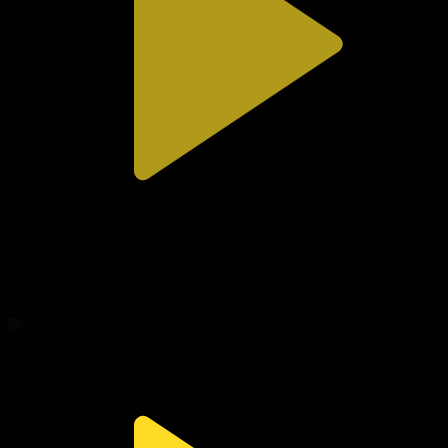
306-бөлім
Сезім мен серт
30.07.2026, 20:10